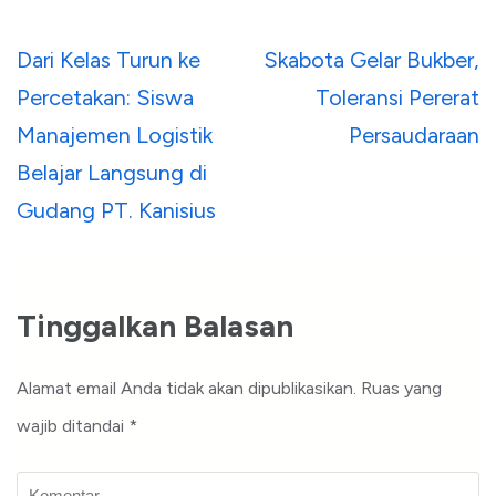
Navigasi
Dari Kelas Turun ke
Skabota Gelar Bukber,
pos
Percetakan: Siswa
Toleransi Pererat
Manajemen Logistik
Persaudaraan
Belajar Langsung di
Gudang PT. Kanisius
Tinggalkan Balasan
Alamat email Anda tidak akan dipublikasikan.
Ruas yang
wajib ditandai
*
Komentar