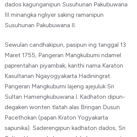
dados kagunganipun Susuhunan Pakubuwana
III minangka ngliyer saking ramanipun
Susuhunan Pakubuwana II.
Sewulan candhakipun, pasipun ing tanggal 13
Maret 1755, Pangeran Mangkubumi ndamel
paprentahan piyambak, kanthi nama Karaton
Kasultanan Ngayogyakarta Hadiningrat.
Pangeran Mangkubumi lajeng ajejuluk Sri
Sultan Hamengkubuwana I. Kadhaton dipun-
degaken wonten tlatah alas Bringan Dusun
Pacethokan (papan Kraton Yogyakarta
sapunika). Saderengipun kadhaton dados, Sri