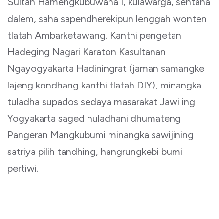
Sultan Hamengkubuwana I, kulawarga, sentana
dalem, saha sapendherekipun lenggah wonten
tlatah Ambarketawang. Kanthi pengetan
Hadeging Nagari Karaton Kasultanan
Ngayogyakarta Hadiningrat (jaman samangke
lajeng kondhang kanthi tlatah DIY), minangka
tuladha supados sedaya masarakat Jawi ing
Yogyakarta saged nuladhani dhumateng
Pangeran Mangkubumi minangka sawijining
satriya pilih tandhing, hangrungkebi bumi
pertiwi.