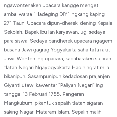
ngawontenaken upacara kangge mengeti
ambal warsa “Hadeging DIY” ingkang kaping
271 Taun. Upacara dipun-dhereki dening Kepala
Sekolah, Bapak Ibu lan karyawan, ugi sedaya
para siswa. Sedaya pandherek upacara ngagem
busana Jawi gagrag Yogyakarta saha tata rakit
Jawi. Wonten ing upacara, kababaraken sujarah
tlatah Negari Ngayogyakarta Hadiningrat mila
bikanipun. Sasampunipun kedadosan prajanjen
Giyanti utawi kawentar “Paliyan Negari” ing
tanggal 13 Februari 1755, Pangeran
Mangkubumi pikantuk sepalih tlatah sigaran
saking Nagari Mataram Islam. Sepalih malih