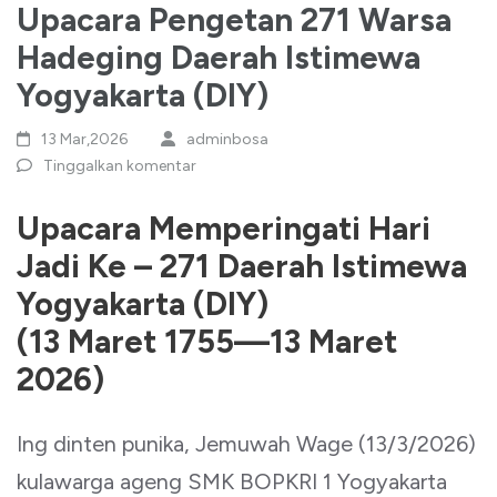
Upacara Pengetan 271 Warsa
Hadeging Daerah Istimewa
Yogyakarta (DIY)
13 Mar,2026
adminbosa
Tinggalkan komentar
Upacara Memperingati Hari
Jadi Ke – 271 Daerah Istimewa
Yogyakarta (DIY)
(13 Maret 1755—13 Maret
2026)
Ing dinten punika, Jemuwah Wage (13/3/2026)
kulawarga ageng SMK BOPKRI 1 Yogyakarta