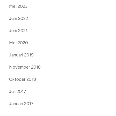
Mei 2023
Juni 2022
Juni 2021
Mei 2020
Januari 2019
November 2018
Oktober 2018
Juli 2017
Januari 2017