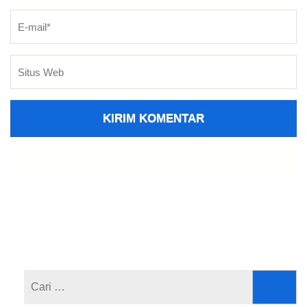
Cari
untuk: