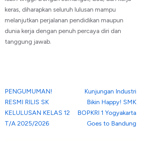
keras, diharapkan seluruh lulusan mampu
melanjutkan perjalanan pendidikan maupun
dunia kerja dengan penuh percaya diri dan
tanggung jawab.
Navigasi
PENGUMUMAN!
Kunjungan Industri
pos
RESMI RILIS SK
Bikin Happy! SMK
KELULUSAN KELAS 12
BOPKRI 1 Yogyakarta
T/A 2025/2026
Goes to Bandung