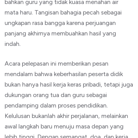
bahkan guru yang tidak kuasa menahan air
mata haru. Tangisan bahagia pecah sebagai
ungkapan rasa bangga karena perjuangan
panjang akhirnya membuahkan hasil yang
indah.
Acara pelepasan ini memberikan pesan
mendalam bahwa keberhasilan peserta didik
bukan hanya hasil kerja keras pribadi, tetapi juga
dukungan orang tua dan guru sebagai
pendamping dalam proses pendidikan.
Kelulusan bukanlah akhir perjalanan, melainkan
awal langkah baru menuju masa depan yang
lebih tinggi. Dengan semangat, doa, dan kerja