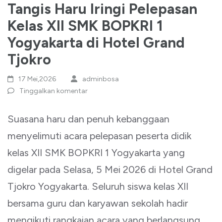
Tangis Haru Iringi Pelepasan
Kelas XII SMK BOPKRI 1
Yogyakarta di Hotel Grand
Tjokro
17 Mei,2026
adminbosa
Tinggalkan komentar
Suasana haru dan penuh kebanggaan
menyelimuti acara pelepasan peserta didik
kelas XII SMK BOPKRI 1 Yogyakarta yang
digelar pada Selasa, 5 Mei 2026 di Hotel Grand
Tjokro Yogyakarta. Seluruh siswa kelas XII
bersama guru dan karyawan sekolah hadir
mengikuti rangkaian acara yang berlangsung