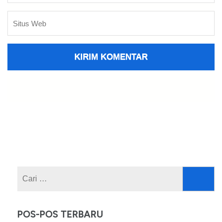
Cari
untuk:
POS-POS TERBARU