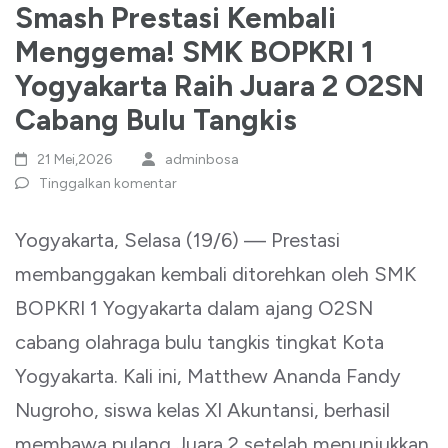
Smash Prestasi Kembali
Menggema! SMK BOPKRI 1
Yogyakarta Raih Juara 2 O2SN
Cabang Bulu Tangkis
21 Mei,2026
adminbosa
Tinggalkan komentar
Yogyakarta, Selasa (19/6) — Prestasi
membanggakan kembali ditorehkan oleh SMK
BOPKRI 1 Yogyakarta dalam ajang O2SN
cabang olahraga bulu tangkis tingkat Kota
Yogyakarta. Kali ini, Matthew Ananda Fandy
Nugroho, siswa kelas XI Akuntansi, berhasil
membawa pulang Juara 2 setelah menunjukkan