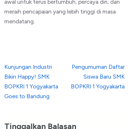
awal untuk terus bertumbuh, percaya diri, dan
meraih pencapaian yang lebih tinggi di masa
mendatang.
Navigasi
Kunjungan Industri
Pengumuman Daftar
pos
Bikin Happy! SMK
Siswa Baru SMK
BOPKRI 1 Yogyakarta
BOPKRI 1 Yogyakarta
Goes to Bandung
Tinggalkan Balasan