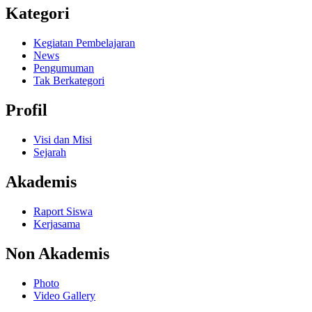
Kategori
Kegiatan Pembelajaran
News
Pengumuman
Tak Berkategori
Profil
Visi dan Misi
Sejarah
Akademis
Raport Siswa
Kerjasama
Non Akademis
Photo
Video Gallery