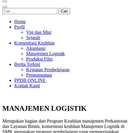
Cari
untuk:
Home
Profil
Visi dan Misi
Sejarah
Konsentrasi Keahlian
Akuntansi
Manajemen Logistik
Produksi Film
Berita Terkini
Kegiatan Pembelajaran
Pengumuman
PPDB ONLINE
Kontak Kami
MANAJEMEN LOGISTIK
Merupakan bagian dari Program Keahlian manajemen Perkantoran
dan Layanan Bisnis, konsentrasi keahlian Manajemen Logistik di
SMK merupakan program pembelajaran yang mempersiapkan