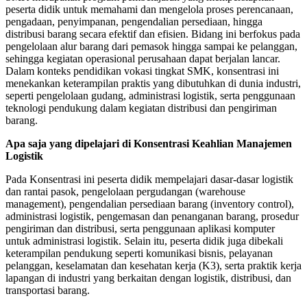
peserta didik untuk memahami dan mengelola proses perencanaan,
pengadaan, penyimpanan, pengendalian persediaan, hingga
distribusi barang secara efektif dan efisien. Bidang ini berfokus pada
pengelolaan alur barang dari pemasok hingga sampai ke pelanggan,
sehingga kegiatan operasional perusahaan dapat berjalan lancar.
Dalam konteks pendidikan vokasi tingkat SMK, konsentrasi ini
menekankan keterampilan praktis yang dibutuhkan di dunia industri,
seperti pengelolaan gudang, administrasi logistik, serta penggunaan
teknologi pendukung dalam kegiatan distribusi dan pengiriman
barang.
Apa saja yang dipelajari di Konsentrasi Keahlian Manajemen
Logistik
Pada Konsentrasi ini peserta didik mempelajari dasar-dasar logistik
dan rantai pasok, pengelolaan pergudangan (warehouse
management), pengendalian persediaan barang (inventory control),
administrasi logistik, pengemasan dan penanganan barang, prosedur
pengiriman dan distribusi, serta penggunaan aplikasi komputer
untuk administrasi logistik. Selain itu, peserta didik juga dibekali
keterampilan pendukung seperti komunikasi bisnis, pelayanan
pelanggan, keselamatan dan kesehatan kerja (K3), serta praktik kerja
lapangan di industri yang berkaitan dengan logistik, distribusi, dan
transportasi barang.