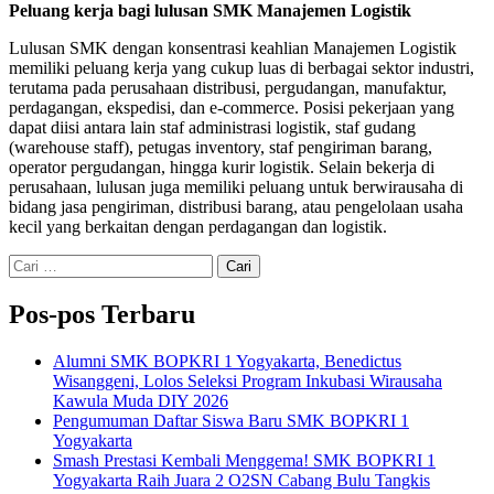
Peluang kerja bagi lulusan SMK Manajemen Logistik
Lulusan SMK dengan konsentrasi keahlian Manajemen Logistik
memiliki peluang kerja yang cukup luas di berbagai sektor industri,
terutama pada perusahaan distribusi, pergudangan, manufaktur,
perdagangan, ekspedisi, dan e-commerce. Posisi pekerjaan yang
dapat diisi antara lain staf administrasi logistik, staf gudang
(warehouse staff), petugas inventory, staf pengiriman barang,
operator pergudangan, hingga kurir logistik. Selain bekerja di
perusahaan, lulusan juga memiliki peluang untuk berwirausaha di
bidang jasa pengiriman, distribusi barang, atau pengelolaan usaha
kecil yang berkaitan dengan perdagangan dan logistik.
Cari
untuk:
Pos-pos Terbaru
Alumni SMK BOPKRI 1 Yogyakarta, Benedictus
Wisanggeni, Lolos Seleksi Program Inkubasi Wirausaha
Kawula Muda DIY 2026
Pengumuman Daftar Siswa Baru SMK BOPKRI 1
Yogyakarta
Smash Prestasi Kembali Menggema! SMK BOPKRI 1
Yogyakarta Raih Juara 2 O2SN Cabang Bulu Tangkis