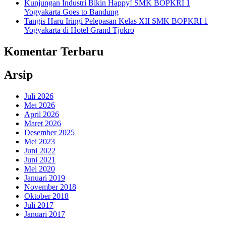
Kunjungan Industri Bikin Happy! SMK BOPKRI 1
Yogyakarta Goes to Bandung
Tangis Haru Iringi Pelepasan Kelas XII SMK BOPKRI 1
Yogyakarta di Hotel Grand Tjokro
Komentar Terbaru
Arsip
Juli 2026
Mei 2026
April 2026
Maret 2026
Desember 2025
Mei 2023
Juni 2022
Juni 2021
Mei 2020
Januari 2019
November 2018
Oktober 2018
Juli 2017
Januari 2017