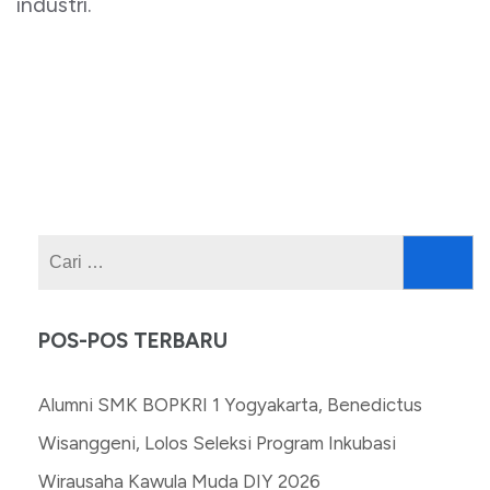
industri.
Cari
untuk:
POS-POS TERBARU
Alumni SMK BOPKRI 1 Yogyakarta, Benedictus
Wisanggeni, Lolos Seleksi Program Inkubasi
Wirausaha Kawula Muda DIY 2026