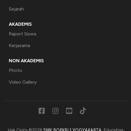
Sejarah
AKADEMIS
Raport Siswa
Kerjasama
NON AKADEMIS
Photo
Video Gallery
Hak Cipta ©2026
SMK BOPKRI 1 YOGYAKARTA
.
Education