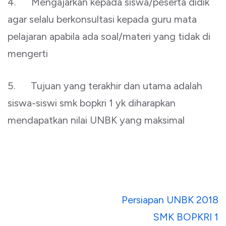
4. Mengajarkan kepada siswa/peserta didik
agar selalu berkonsultasi kepada guru mata
pelajaran apabila ada soal/materi yang tidak di
mengerti
5. Tujuan yang terakhir dan utama adalah
siswa-siswi smk bopkri 1 yk diharapkan
mendapatkan nilai UNBK yang maksimal
Navigasi
Persiapan UNBK 2018
pos
SMK BOPKRI 1