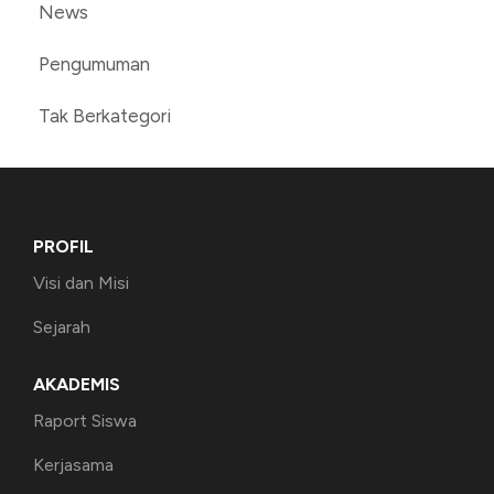
News
Pengumuman
Tak Berkategori
PROFIL
Visi dan Misi
Sejarah
AKADEMIS
Raport Siswa
Kerjasama