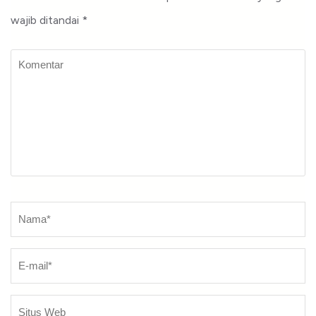
wajib ditandai
*
Komentar
Nama
*