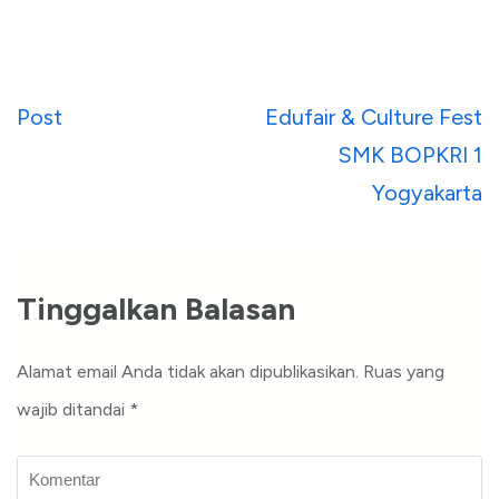
Navigasi
Post
Edufair & Culture Fest
pos
SMK BOPKRI 1
Yogyakarta
Tinggalkan Balasan
Alamat email Anda tidak akan dipublikasikan.
Ruas yang
wajib ditandai
*
Komentar