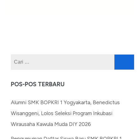
Cari
untuk:
POS-POS TERBARU
Alumni SMK BOPKRI 1 Yogyakarta, Benedictus
Wisanggeni, Lolos Seleksi Program Inkubasi
Wirausaha Kawula Muda DIY 2026
Pengumuman Daftar Siswa Baru SMK BOPKRI 1