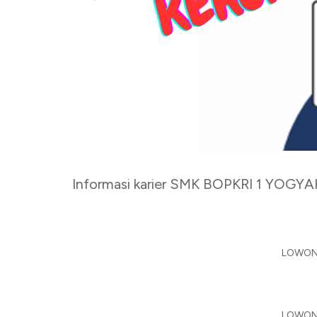
Informasi karier SMK BOPKRI 1 YOGY
LOWON
LOWON