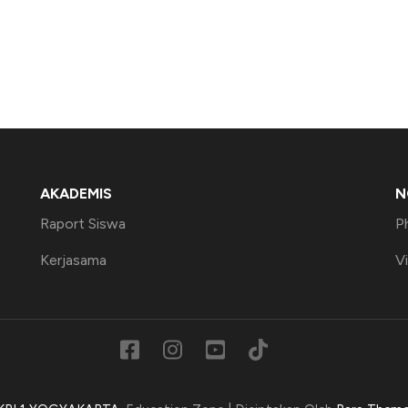
AKADEMIS
N
Raport Siswa
P
Kerjasama
V